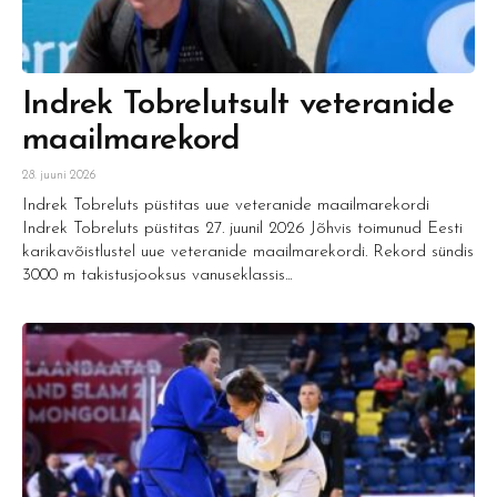
Indrek Tobrelutsult veteranide
maailmarekord
28. juuni 2026
Indrek Tobreluts püstitas uue veteranide maailmarekordi
Indrek Tobreluts püstitas 27. juunil 2026 Jõhvis toimunud Eesti
karikavõistlustel uue veteranide maailmarekordi. Rekord sündis
3000 m takistusjooksus vanuseklassis...