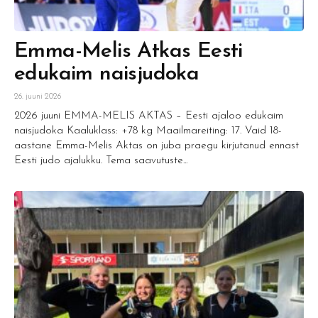
Emma-Melis Atkas Eesti
edukaim naisjudoka
26. juuni 2026
2026 juuni EMMA-MELIS AKTAS – Eesti ajaloo edukaim
naisjudoka Kaaluklass: +78 kg Maailmareiting: 17. Vaid 18-
aastane Emma-Melis Aktas on juba praegu kirjutanud ennast
Eesti judo ajalukku. Tema saavutuste...