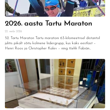
2026. aasta Tartu Maraton
22. veebr. 2026
52. Tartu Maraton Tartu maratoni 63-kilomeetrisel distantsil
juhtis pikalt sõitu kolmene liidergrupp, kus kaks eestlast –
Henri Roos ja Christopher Kalev – ning tšehh Fabián...