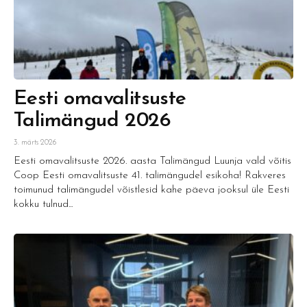
Eesti omavalitsuste
Talimängud 2026
3. märts 2026
Eesti omavalitsuste 2026. aasta Talimängud Luunja vald võitis
Coop Eesti omavalitsuste 41. talimängudel esikoha! Rakveres
toimunud talimängudel võistlesid kahe päeva jooksul üle Eesti
kokku tulnud...