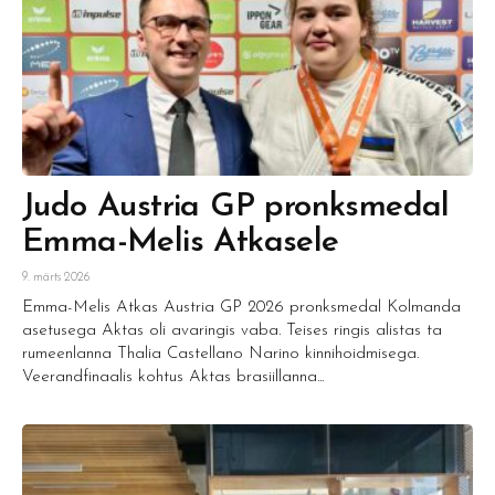
Judo Austria GP pronksmedal
Emma-Melis Atkasele
9. märts 2026
Emma-Melis Atkas Austria GP 2026 pronksmedal Kolmanda
asetusega Aktas oli avaringis vaba. Teises ringis alistas ta
rumeenlanna Thalia Castellano Narino kinnihoidmisega.
Veerandfinaalis kohtus Aktas brasiillanna...