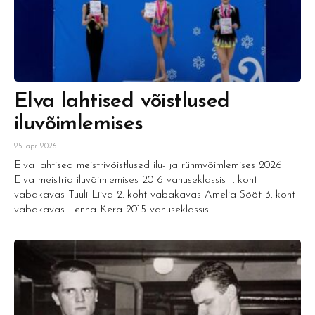
Elva lahtised võistlused
iluvõimlemises
25. apr. 2026
Elva lahtised meistrivõistlused ilu- ja rühmvõimlemises 2026
Elva meistrid iluvōimlemises 2016 vanuseklassis 1. koht
vabakavas Tuuli Liiva 2. koht vabakavas Amelia Sööt 3. koht
vabakavas Lenna Kera 2015 vanuseklassis...