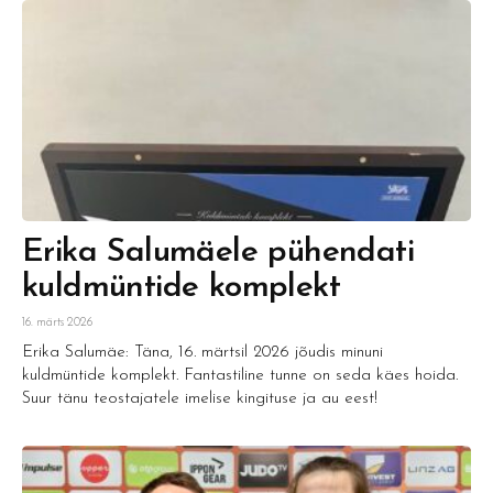
Erika Salumäele pühendati
kuldmüntide komplekt
16. märts 2026
Erika Salumäe: Täna, 16. märtsil 2026 jõudis minuni
kuldmüntide komplekt. Fantastiline tunne on seda käes hoida.
Suur tänu teostajatele imelise kingituse ja au eest!