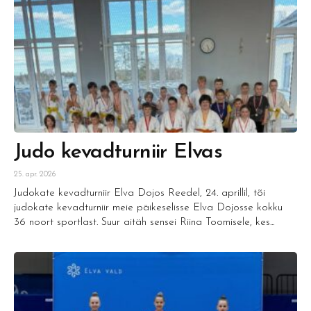
Judo kevadturniir Elvas
25. apr. 2026
Judokate kevadturniir Elva Dojos Reedel, 24. aprillil, tõi
judokate kevadturniir meie päikeselisse Elva Dojosse kokku
36 noort sportlast. Suur aitäh sensei Riina Toomisele, kes...