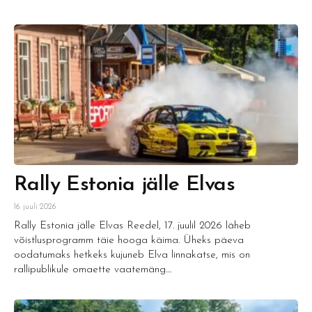
Rally Estonia jälle Elvas
16. juuli 2026
Rally Estonia jälle Elvas Reedel, 17. juulil 2026 läheb
võistlusprogramm täie hooga käima. Üheks päeva
oodatumaks hetkeks kujuneb Elva linnakatse, mis on
rallipublikule omaette vaatemäng....