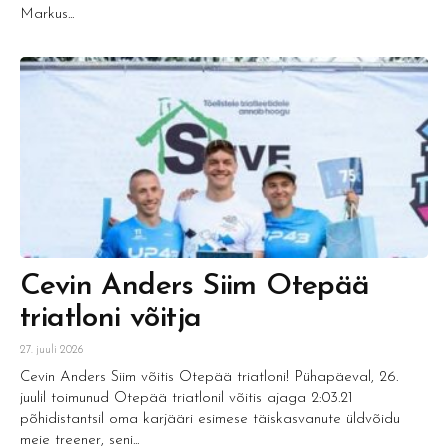
Markus...
Cevin Anders Siim Otepää
triatloni võitja
27. juuli 2026
Cevin Anders Siim võitis Otepää triatloni! Pühapäeval, 26.
juulil toimunud Otepää triatlonil võitis ajaga 2:03.21
põhidistantsil oma karjääri esimese täiskasvanute üldvõidu
meie treener, seni...