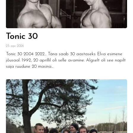
Tonic 30
25. apr. 2026
Tonic 30 20.04 2022... Täna saab 30 aastaseks Elva esimene
jôusaal. 1992, 20 aprillil oli selle avamine. Algselt oli see napilt
saja ruudune 20 masina...