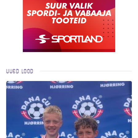
Uued lood