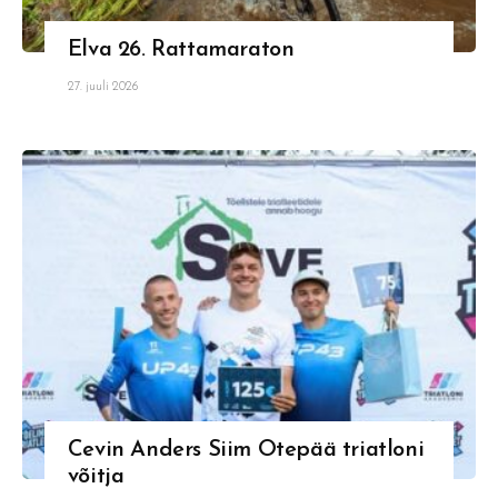
Elva 26. Rattamaraton
27. juuli 2026
Cevin Anders Siim Otepää triatloni
võitja