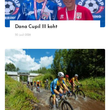
Dana Cupil III koht
30. juuli 2026