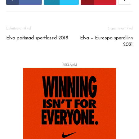
Eelmine artikkel
Järgmine artikkel
Elva parimad sportlased 2018
Elva – Euroopa spordilinn
2021
REKLAAM