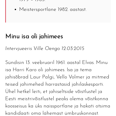
Meistersportlane 1982. aastast.
Minu isa oli jahimees
Intervjueeris Ville Oengo 12.03.2015
Sündisin 13. veebruaril 1961. aastal Elvas. Minu
isa Harri Karo oli jahimees. Isa ja tema
jahisõbrad Laur Palgi, Vello Volmer ja mitmed
teised jahimehed harrastasid jahilaskesporti.
Ühel hetkel leiti, et jahiseltside võistlustel ja
Eesti meistrivõistlustel peaks olema võistkonna
koosseisus ka üks naissportlane ja hakati otsima
kandidaati oma lähemast ümbruskonnast.