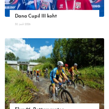
Dana Cupil III koht
30. juuli 2026