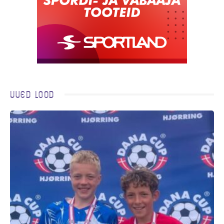
Uued lood