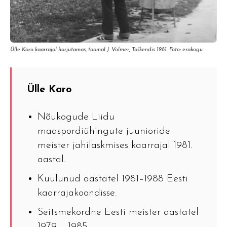
Ülle Karo kaarrajal harjutamas, taamal J. Volmer, Taškendis 1981. Foto: erakogu
Ülle Karo
Nõukogude Liidu
maaspordiühingute juunioride
meister jahilaskmises kaarrajal 1981.
aastal.
Kuulunud aastatel 1981–1988 Eesti
kaarrajakoondisse.
Seitsmekordne Eesti meister aastatel
1979 – 1985.