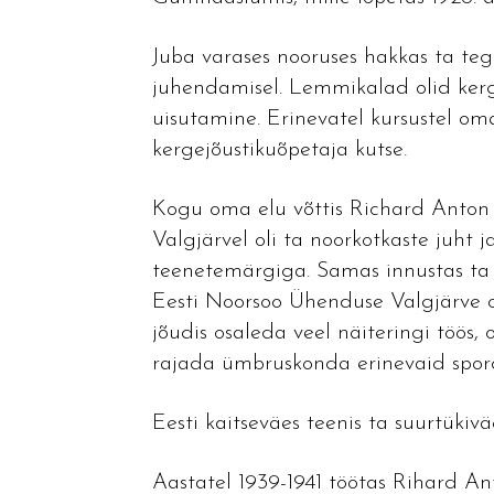
Juba varases nooruses hakkas ta te
juhendamisel. Lemmikalad olid kerg
uisutamine. Erinevatel kursustel om
kergejõustikuõpetaja kutse.
Kogu oma elu võttis Richard Anton 
Valgjärvel oli ta noorkotkaste juht j
teenetemärgiga. Samas innustas ta 
Eesti Noorsoo Ühenduse Valgjärve o
jõudis osaleda veel näiteringi töös,
rajada ümbruskonda erinevaid spordi
Eesti kaitseväes teenis ta suurtükivä
Aastatel 1939-1941 töötas Rihard An