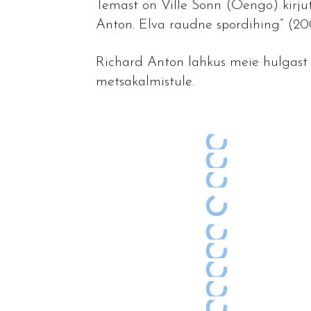
Temast on Ville Sonn (Oengo) kirj
Anton. Elva raudne spordihing” (20
Richard Anton lahkus meie hulgast 8
metsakalmistule.