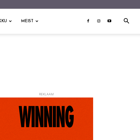
KKU
MEIST
REKLAAM