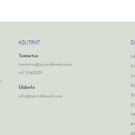
Kontakt
O
Toimetus
M
toimetus@spordilinnelva.ee
K
tel 53401021
S
n
I
Üldinfo
I
info@spordilinnelva.ee
K
M
I
R