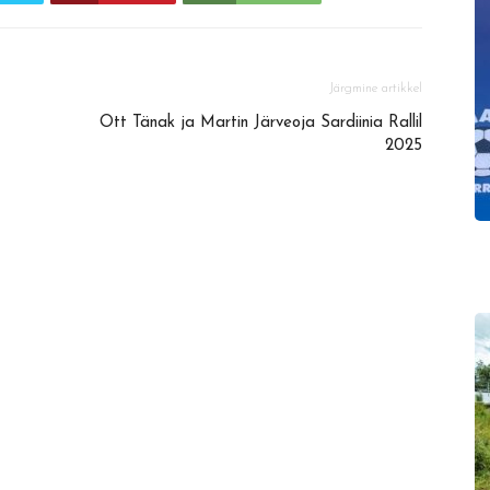
Järgmine artikkel
Ott Tänak ja Martin Järveoja Sardiinia Rallil
2025