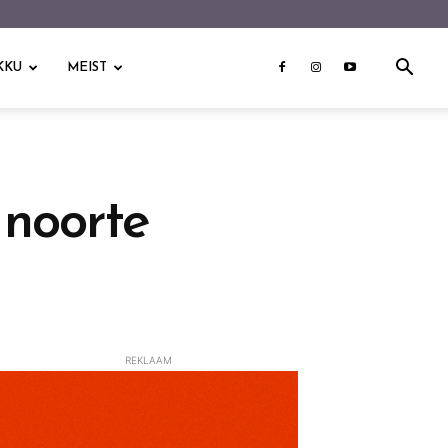
KKU
MEIST
noorte
REKLAAM