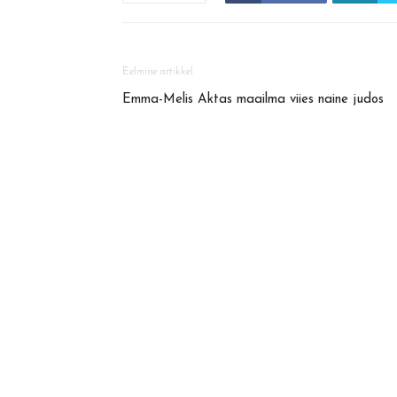
Eelmine artikkel
Emma-Melis Aktas maailma viies naine judos