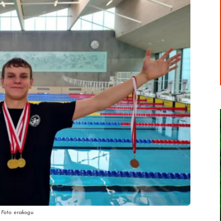
 Foto: erakogu